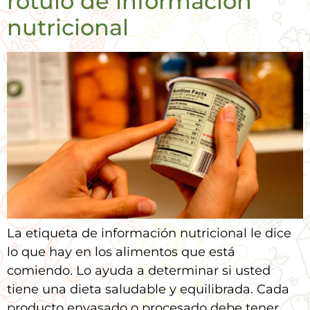
rótulo de información
nutricional
La etiqueta de información nutricional le dice
lo que hay en los alimentos que está
comiendo. Lo ayuda a determinar si usted
tiene una dieta saludable y equilibrada. Cada
producto envasado ​​o procesado debe tener