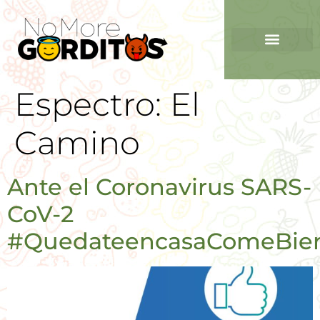
Espectro:
El
Camino
Ante el Coronavirus SARS-
CoV-2
#QuedateencasaComeBie