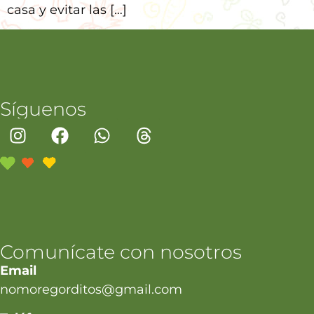
casa y evitar las […]
Síguenos
Comunícate con nosotros
Email
nomoregorditos@gmail.com