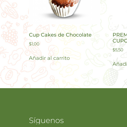
Cup Cakes de Chocolate
PREM
CUPC
$
1,00
$
5,50
Añadir al carrito
Añadir
Síguenos