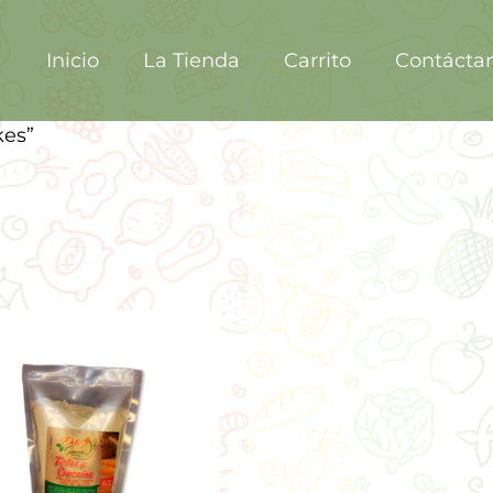
Inicio
La Tienda
Carrito
Contácta
kes”