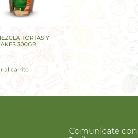
EZCLA TORTAS Y
AKES 300GR
 al carrito
Comunícate con