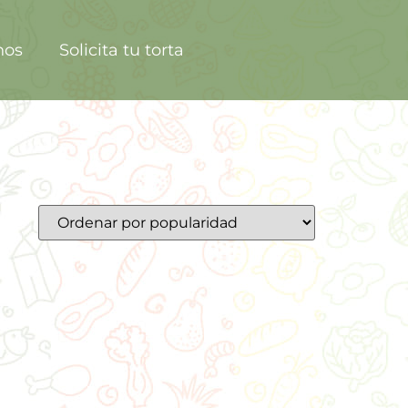
nos
Solicita tu torta