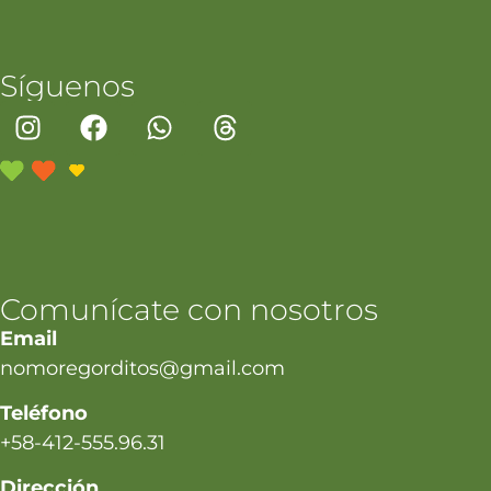
Síguenos
Comunícate con nosotros
Email
nomoregorditos@gmail.com
Teléfono
+58-412-555.96.31
Dirección