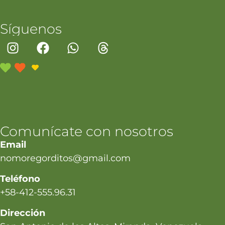
Síguenos
Comunícate con nosotros
Email
nomoregorditos@gmail.com
Teléfono
+58-412-555.96.31
Dirección