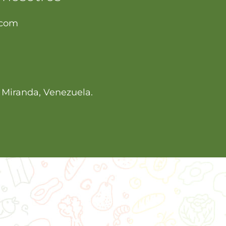
.com
, Miranda, Venezuela.