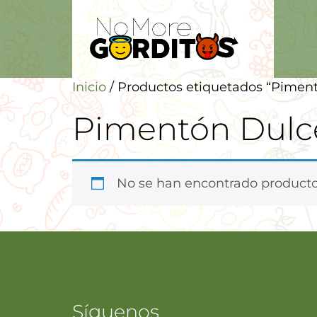
Inicio
/ Productos etiquetados “Pimen
Pimentón Dulc
No se han encontrado productos
Síguenos