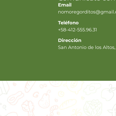
Email
nomoregorditos@gmail
Teléfono
+58-412-555.96.31
Dirección
San Antonio de los Altos