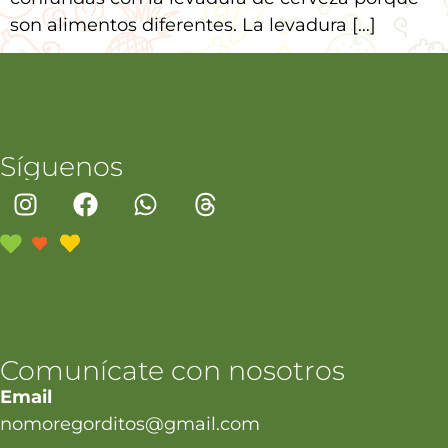
son alimentos diferentes. La levadura […]
Síguenos
Comunícate con nosotros
Email
nomoregorditos@gmail.com