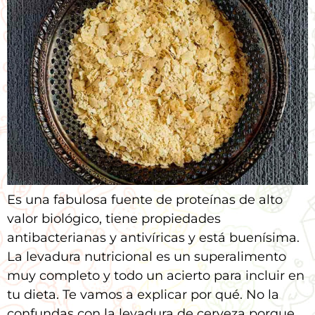
Es una fabulosa fuente de proteínas de alto
valor biológico, tiene propiedades
antibacterianas y antivíricas y está buenísima.
La levadura nutricional es un superalimento
muy completo y todo un acierto para incluir en
tu dieta. Te vamos a explicar por qué. No la
confundas con la levadura de cerveza porque