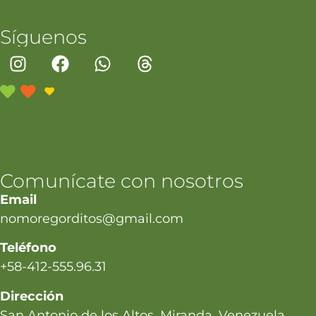
Síguenos
Comunícate con nosotros
Email
nomoregorditos@gmail.com
Teléfono
+58-412-555.96.31
Dirección
San Antonio de los Altos, Miranda, Venezuela.