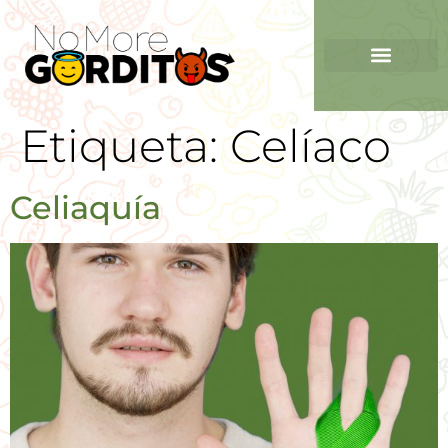
Etiqueta:
Celíaco
Celiaquía