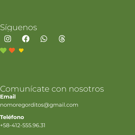
Síguenos
Comunícate con nosotros
Email
nomoregorditos@gmail.com
Teléfono
+58-412-555.96.31