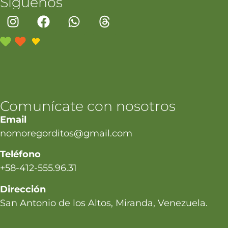
Síguenos
Comunícate con nosotros
Email
nomoregorditos@gmail.com
Teléfono
+58-412-555.96.31
Dirección
San Antonio de los Altos, Miranda, Venezuela.