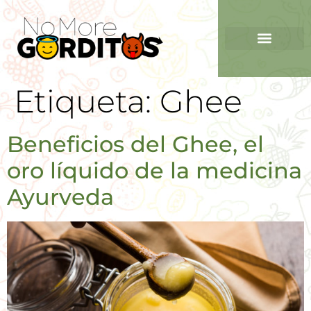
Etiqueta:
Ghee
Beneficios del Ghee, el
oro líquido de la medicina
Ayurveda