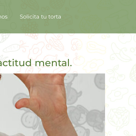
nos
Solicita tu torta
actitud mental.