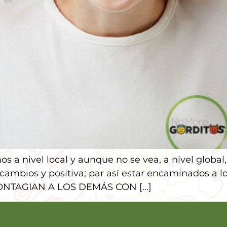
 a nivel local y aunque no se vea, a nivel globa
s cambios y positiva; par así estar encaminados a 
 CONTAGIAN A LOS DEMÁS CON […]