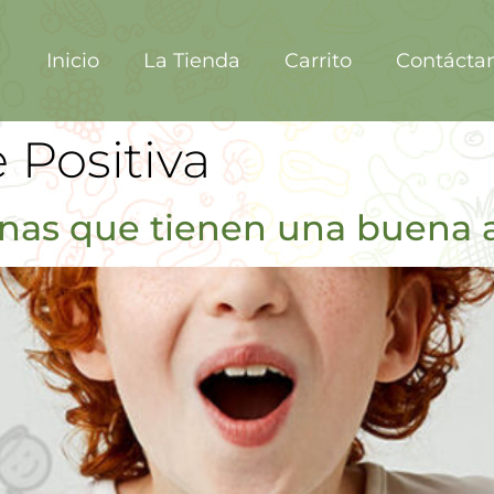
Inicio
La Tienda
Carrito
Contácta
 Positiva
onas que tienen una buena 