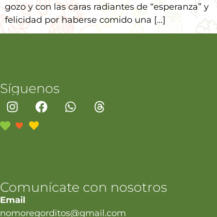
gozo y con las caras radiantes de “esperanza” y
felicidad por haberse comido una […]
Síguenos
Comunícate con nosotros
Email
nomoregorditos@gmail.com