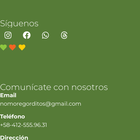
Síguenos
Comunícate con nosotros
Email
nomoregorditos@gmail.com
Teléfono
+58-412-555.96.31
Dirección