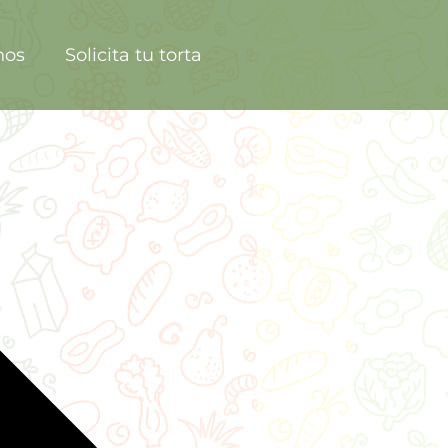
nos
Solicita tu torta