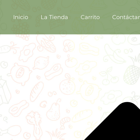
Inicio
La Tienda
Carrito
Contácta