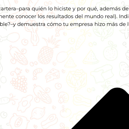
rtera–para quién lo hiciste y por qué, además de 
ente conocer los resultados del mundo real). Indi
ble?–y demuestra cómo tu empresa hizo más de lo