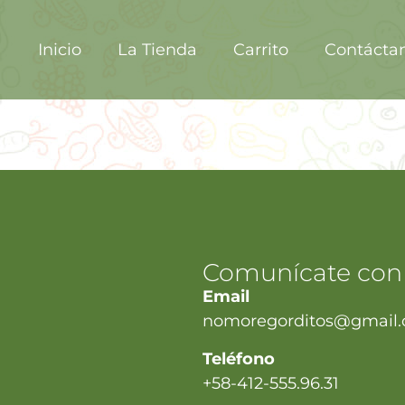
Inicio
La Tienda
Carrito
Contácta
Comunícate con
Email
nomoregorditos@gmail
Teléfono
+58-412-555.96.31