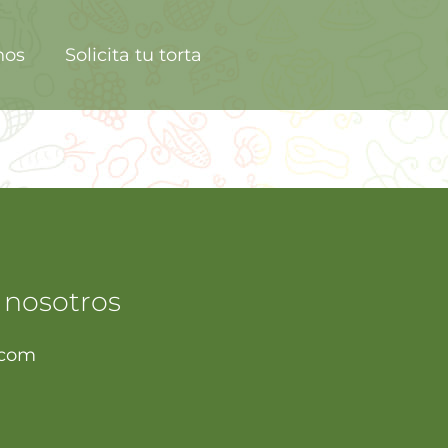
nos
Solicita tu torta
 nosotros
.com