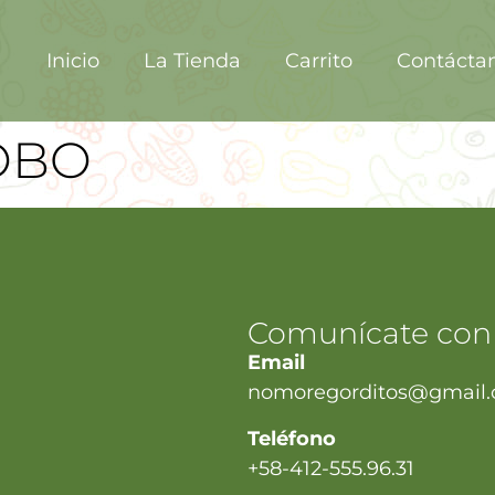
Inicio
La Tienda
Carrito
Contácta
OBO
Comunícate con
Email
nomoregorditos@gmail
Teléfono
+58-412-555.96.31