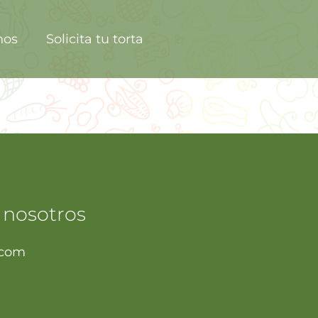
nos
Solicita tu torta
 nosotros
.com