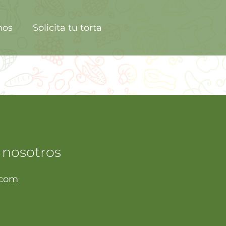
nos
Solicita tu torta
 nosotros
.com