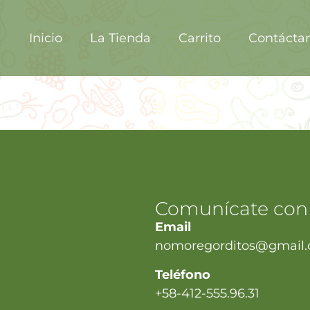
Inicio
La Tienda
Carrito
Contácta
Comunícate con
Email
nomoregorditos@gmail
Teléfono
+58-412-555.96.31