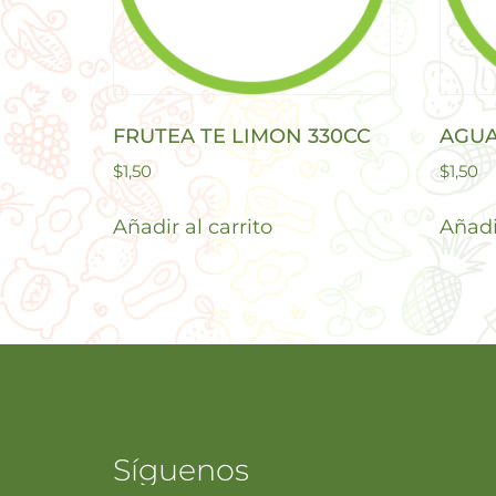
FRUTEA TE LIMON 330CC
AGUA
$
1,50
$
1,50
Añadir al carrito
Añadir
Síguenos