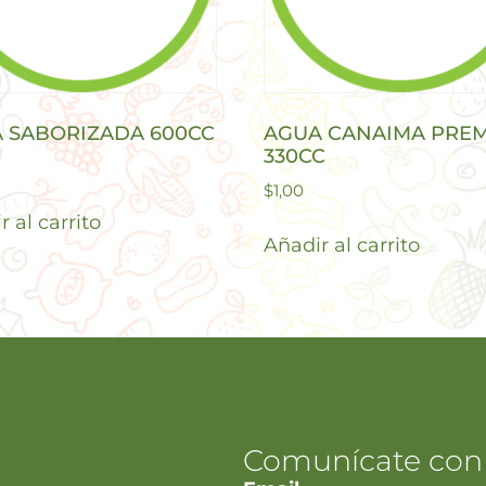
 SABORIZADA 600CC
AGUA CANAIMA PREM
330CC
$
1,00
 al carrito
Añadir al carrito
Comunícate con