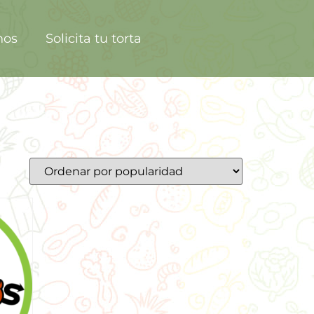
nos
Solicita tu torta