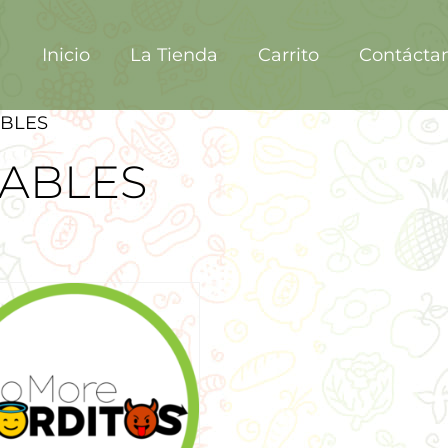
Inicio
La Tienda
Carrito
Contácta
ABLES
DABLES