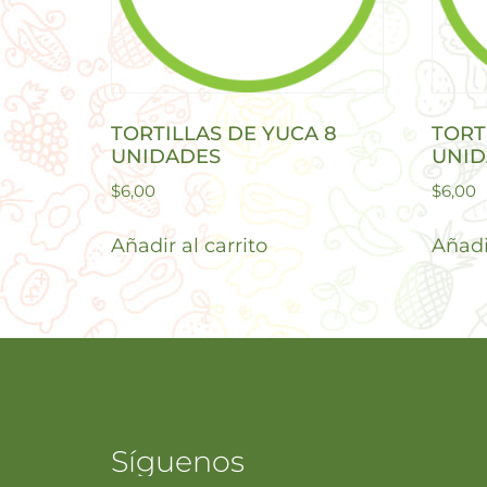
TORTILLAS DE YUCA 8
TORT
UNIDADES
UNID
$
6,00
$
6,00
Añadir al carrito
Añadir
Síguenos