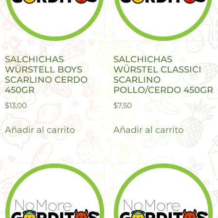
SALCHICHAS
SALCHICHAS
WÜRSTELL BOYS
WÜRSTEL CLASSICI
SCARLINO CERDO
SCARLINO
450GR
POLLO/CERDO 450GR
$
13,00
$
7,50
Añadir al carrito
Añadir al carrito