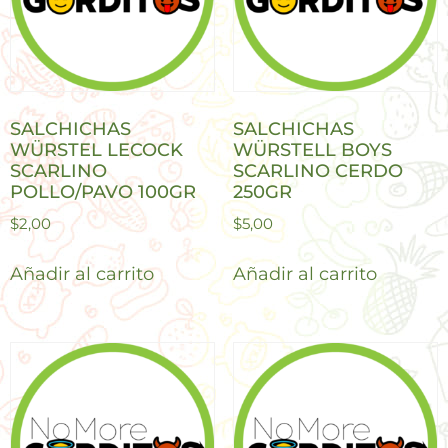
SALCHICHAS
SALCHICHAS
WÜRSTEL LECOCK
WÜRSTELL BOYS
SCARLINO
SCARLINO CERDO
POLLO/PAVO 100GR
250GR
$
2,00
$
5,00
Añadir al carrito
Añadir al carrito