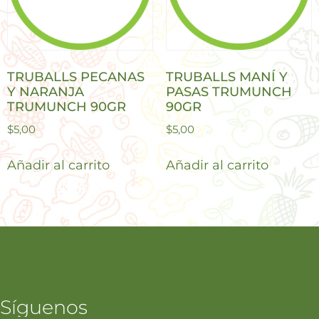
TRUBALLS PECANAS
TRUBALLS MANÍ Y
Y NARANJA
PASAS TRUMUNCH
TRUMUNCH 90GR
90GR
$
5,00
$
5,00
Añadir al carrito
Añadir al carrito
Síguenos