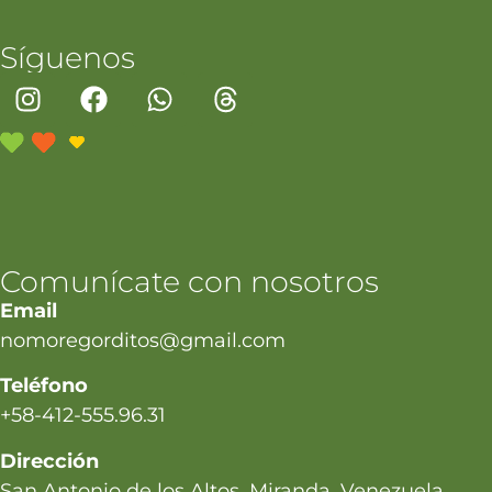
Síguenos
Comunícate con nosotros
Email
nomoregorditos@gmail.com
Teléfono
+58-412-555.96.31
Dirección
San Antonio de los Altos, Miranda, Venezuela.