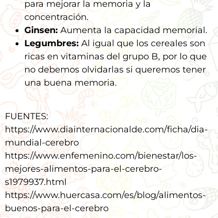
para mejorar la memoria y la
concentración.
Ginsen:
Aumenta la capacidad memorial.
Legumbres:
Al igual que los cereales son
ricas en vitaminas del grupo B, por lo que
no debemos olvidarlas si queremos tener
una buena memoria.
FUENTES:
https://www.diainternacionalde.com/ficha/dia-
mundial-cerebro
https://www.enfemenino.com/bienestar/los-
mejores-alimentos-para-el-cerebro-
s1979937.html
https://www.huercasa.com/es/blog/alimentos-
buenos-para-el-cerebro