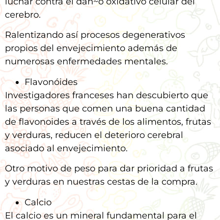
luchar contra el dan~o oxidativo celular del
cerebro.
Ralentizando así procesos degenerativos
propios del envejecimiento además de
numerosas enfermedades mentales.
Flavonóides
Investigadores franceses han descubierto que
las personas que comen una buena cantidad
de flavonoides a través de los alimentos, frutas
y verduras, reducen el deterioro cerebral
asociado al envejecimiento.
Otro motivo de peso para dar prioridad a frutas
y verduras en nuestras cestas de la compra.
Calcio
El calcio es un mineral fundamental para el