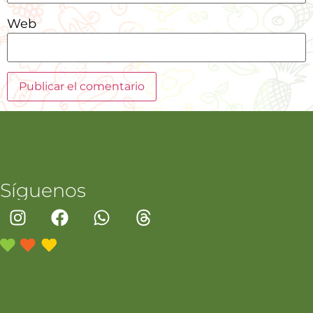
Web
Síguenos