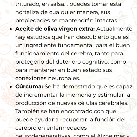
triturado, en salsa… puedes tomar esta
hortaliza de cualquier manera, sus
propiedades se mantendrán intactas.
Aceite de oliva virgen extra:
Actualmente
hay estudios que han descubierto que es
un ingrediente fundamental para el buen
funcionamiento del cerebro, tanto para
protegerlo del deterioro cognitivo, como
para mantener en buen estado sus
conexiones neuronales.
Cúrcuma:
Se ha demostrado que es capaz
de incrementar la memoria y estimular la
producción de nuevas células cerebrales.
También se han encontrado con que
puede ayudar a recuperar la función del
cerebro en enfermedades
neurodegenerativas, como el Alzheimer y