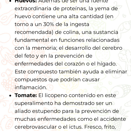
Huevos:
Además de ser una fuente
extraordinaria de proteínas, la yema de
huevo contiene una alta cantidad (en
torno a un 30% de la ingesta
recomendada) de colina, una sustancia
fundamental en funciones relacionadas
con la memoria; el desarrollo del cerebro
del feto y en la prevención de
enfermedades del corazón o el hígado.
Este compuesto también ayuda a eliminar
compuestos que podrían causar
inflamación.
Tomate:
El licopeno contenido en este
superalimento ha demostrado ser un
aliado estupendo para la prevención de
muchas enfermedades como el accidente
cerebrovascular o el ictus. Fresco, frito,