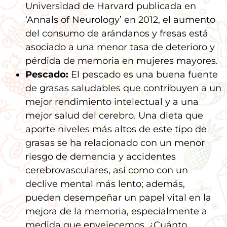
Universidad de Harvard publicada en
‘Annals of Neurology’ en 2012, el aumento
del consumo de arándanos y fresas está
asociado a una menor tasa de deterioro y
pérdida de memoria en mujeres mayores.
Pescado:
El pescado es una buena fuente
de grasas saludables que contribuyen a un
mejor rendimiento intelectual y a una
mejor salud del cerebro. Una dieta que
aporte niveles más altos de este tipo de
grasas se ha relacionado con un menor
riesgo de demencia y accidentes
cerebrovasculares, así como con un
declive mental más lento; además,
pueden desempeñar un papel vital en la
mejora de la memoria, especialmente a
medida que envejecemos. ¿Cuánto