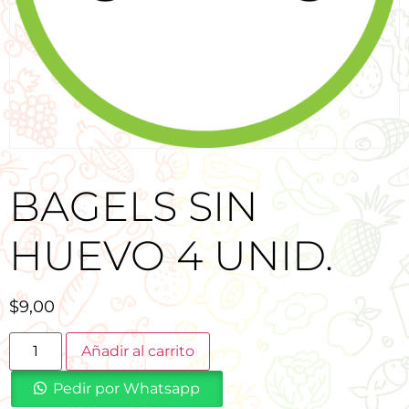
BAGELS SIN
HUEVO 4 UNID.
$
9,00
Añadir al carrito
Pedir por Whatsapp