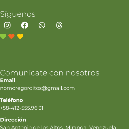
Síguenos
Comunícate con nosotros
Email
nomoregorditos@gmail.com
Teléfono
+58-412-555.96.31
Dirección
San Antonio de los Altos, Miranda, Venezuela.