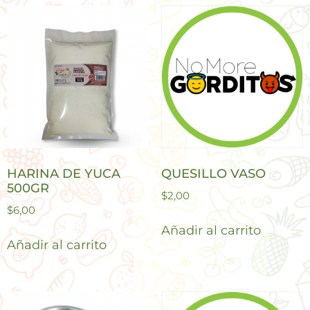
HARINA DE YUCA
QUESILLO VASO
500GR
$
2,00
$
6,00
Añadir al carrito
Añadir al carrito