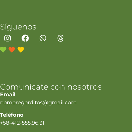
Síguenos
Comunícate con nosotros
Email
nomoregorditos@gmail.com
Teléfono
+58-412-555.96.31