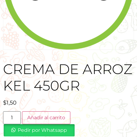
CREMA DE ARROZ
KEL 450GR
$
1,50
Añadir al carrito
Pedir por Whatsapp