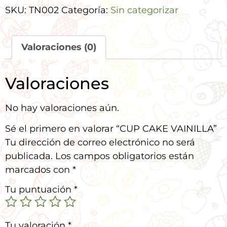
SKU:
TN002
Categoría:
Sin categorizar
Valoraciones (0)
Valoraciones
No hay valoraciones aún.
Sé el primero en valorar “CUP CAKE VAINILLA”
Tu dirección de correo electrónico no será
publicada.
Los campos obligatorios están
marcados con
*
Tu puntuación
*
Tu valoración
*