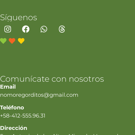
Síguenos
Comunícate con nosotros
Email
nomoregorditos@gmail.com
Teléfono
+58-412-555.96.31
Dirección