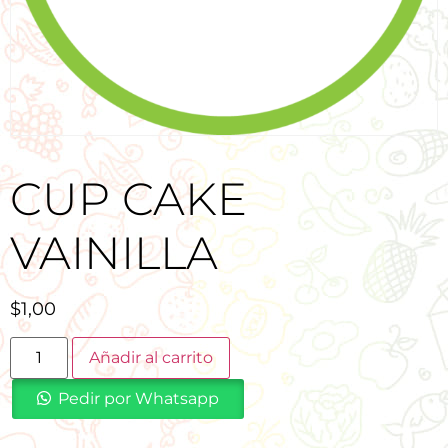
CUP CAKE
VAINILLA
$
1,00
Añadir al carrito
Pedir por Whatsapp