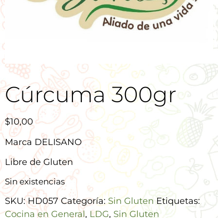
Cúrcuma 300gr
$
10,00
Marca DELISANO
Libre de Gluten
Sin existencias
SKU:
HD057
Categoría:
Sin Gluten
Etiquetas:
Cocina en General
,
LDG
,
Sin Gluten