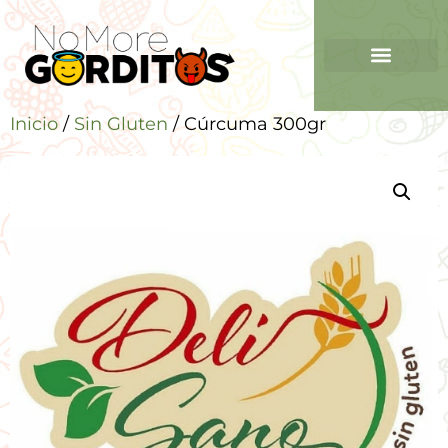
Inicio
/
Sin Gluten
/ Cúrcuma 300gr