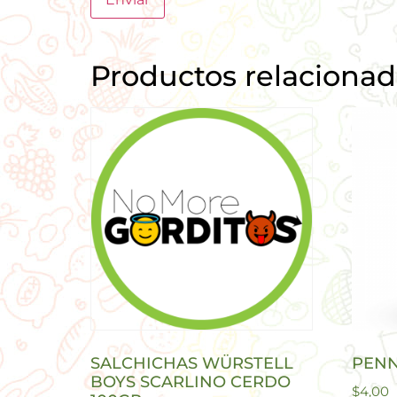
Productos relaciona
SALCHICHAS WÜRSTELL
PENN
BOYS SCARLINO CERDO
$
4,00