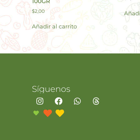
100GR
$
2,00
Añadir
Añadir al carrito
Síguenos