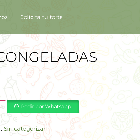
nos
Solicita tu torta
 CONGELADAS
Pedir por Whatsapp
o
a:
Sin categorizar