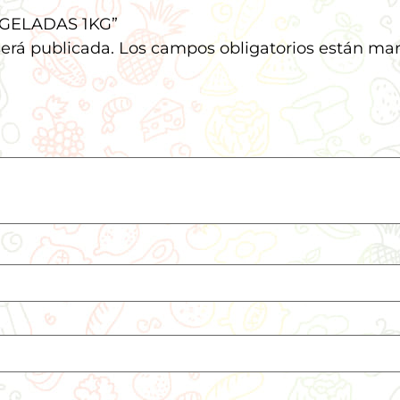
ONGELADAS 1KG”
será publicada.
Los campos obligatorios están ma