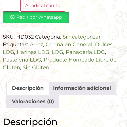
Añadir al carrito
Pedir por Whatsapp
SKU:
HD032
Categoría:
Sin categorizar
Etiquetas:
Arroz
,
Cocina en General
,
Dulces
LDG
,
Harinas LDG
,
LDG
,
Panadería LDG
,
Pastelería LDG
,
Producto Horneado Libre de
Gluten
,
Sin Gluten
Descripción
Información adicional
Valoraciones (0)
Descripción