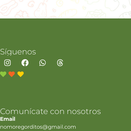
Síguenos
Comunícate con nosotros
Email
nomoregorditos@gmail.com