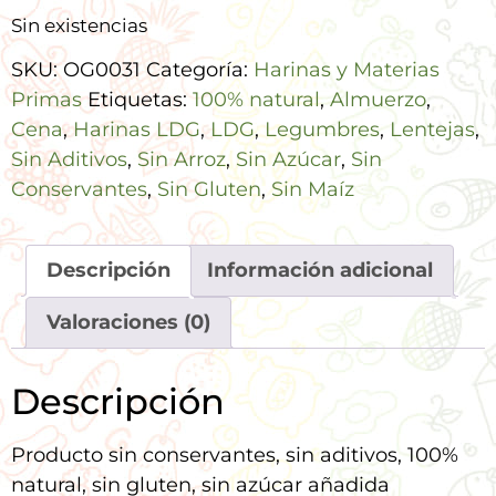
Sin existencias
SKU:
OG0031
Categoría:
Harinas y Materias
Primas
Etiquetas:
100% natural
,
Almuerzo
,
Cena
,
Harinas LDG
,
LDG
,
Legumbres
,
Lentejas
,
Sin Aditivos
,
Sin Arroz
,
Sin Azúcar
,
Sin
Conservantes
,
Sin Gluten
,
Sin Maíz
Descripción
Información adicional
Valoraciones (0)
Descripción
Producto sin conservantes, sin aditivos, 100%
natural, sin gluten, sin azúcar añadida