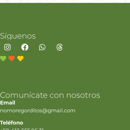
Síguenos
Comunícate con nosotros
Email
nomoregorditos@gmail.com
Teléfono