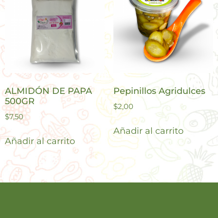
ALMIDÓN DE PAPA
Pepinillos Agridulces
500GR
$
2,00
$
7,50
Añadir al carrito
Añadir al carrito