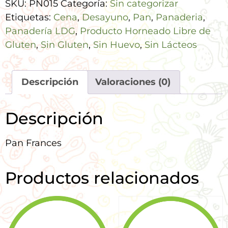
SKU:
PN015
Categoría:
Sin categorizar
Etiquetas:
Cena
,
Desayuno
,
Pan
,
Panaderia
,
Panadería LDG
,
Producto Horneado Libre de
Gluten
,
Sin Gluten
,
Sin Huevo
,
Sin Lácteos
Descripción
Valoraciones (0)
Descripción
Pan Frances
Productos relacionados