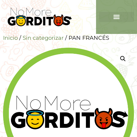
Inicio
/
Sin categorizar
/ PAN FRANCÉS