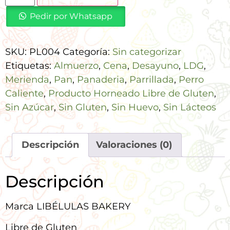
Pedir por Whatsapp
SKU:
PL004
Categoría:
Sin categorizar
Etiquetas:
Almuerzo
,
Cena
,
Desayuno
,
LDG
,
Merienda
,
Pan
,
Panaderia
,
Parrillada
,
Perro
Caliente
,
Producto Horneado Libre de Gluten
,
Sin Azúcar
,
Sin Gluten
,
Sin Huevo
,
Sin Lácteos
Descripción
Valoraciones (0)
Descripción
Marca LIBÉLULAS BAKERY
Libre de Gluten