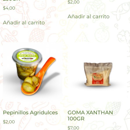
$
2,00
$
4,00
Añadir al carrito
Añadir al carrito
Pepinillos Agridulces
GOMA XANTHAN
100GR
$
2,00
$
7,00