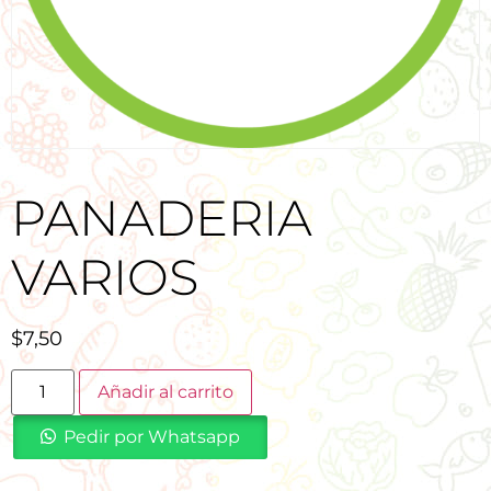
PANADERIA
VARIOS
$
7,50
Añadir al carrito
Pedir por Whatsapp