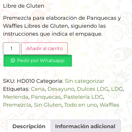
Libre de Gluten
Premezcla para elaboración de Panquecas y
Waffles Libres de Gluten, siguiendo las
instrucciones que indica el empaque.
Añadir al carrito
Pedir por Whatsapp
SKU:
HD010
Categoría:
Sin categorizar
Etiquetas:
Cena
,
Desayuno
,
Dulces LDG
,
LDG
,
Merienda
,
Panquecas
,
Pastelería LDG
,
Premezcla
,
Sin Gluten
,
Todo en uno
,
Waffles
Descripción
Información adicional