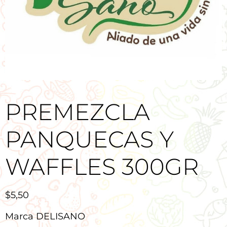
PREMEZCLA
PANQUECAS Y
WAFFLES 300GR
$
5,50
Marca DELISANO