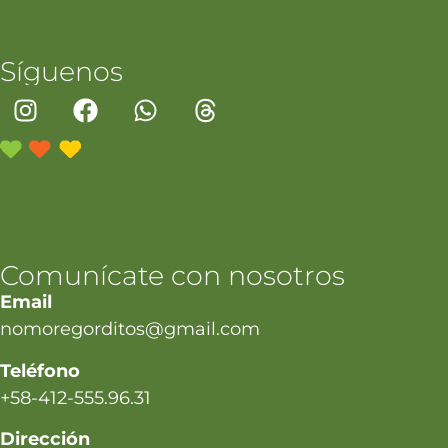
Síguenos
Comunícate con nosotros
Email
nomoregorditos@gmail.com
Teléfono
+58-412-555.96.31
Dirección