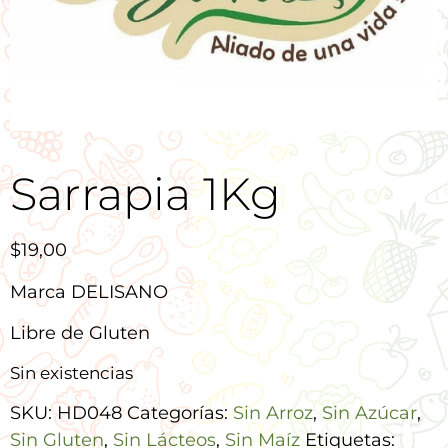
Sarrapia 1Kg
$
19,00
Marca DELISANO
Libre de Gluten
Sin existencias
SKU:
HD048
Categorías:
Sin Arroz
,
Sin Azúcar
,
Sin Gluten
,
Sin Lácteos
,
Sin Maíz
Etiquetas: