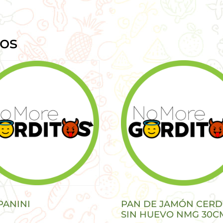
dos
PANINI
PAN DE JAMÓN CER
SIN HUEVO NMG 30C