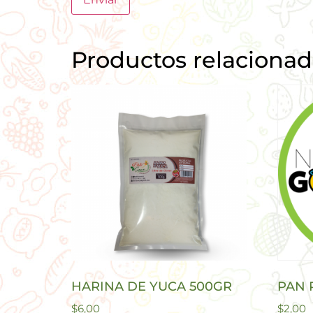
Productos relaciona
HARINA DE YUCA 500GR
PAN 
$
6,00
$
2,00