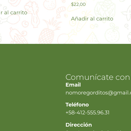
$
22,00
 al carrito
Añadir al carrito
Comunícate con
Email
nomoregorditos@gmail
Teléfono
+58-412-555.96.31
Dirección