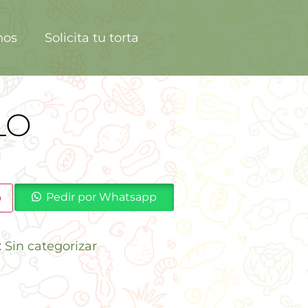
nos
Solicita tu torta
LO
Pedir por Whatsapp
o
:
Sin categorizar