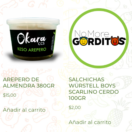
AREPERO DE
SALCHICHAS
ALMENDRA 380GR
WÜRSTELL BOYS
SCARLINO CERDO
$
15,00
100GR
$
2,00
Añadir al carrito
Añadir al carrito