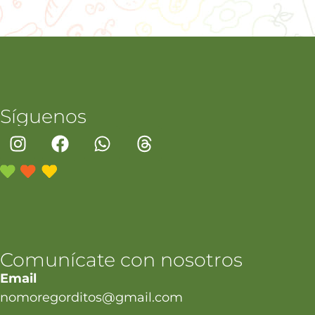
Síguenos
Comunícate con nosotros
Email
nomoregorditos@gmail.com