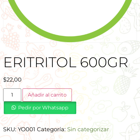
ERITRITOL 600GR
$
22,00
Añadir al carrito
Pedir por Whatsapp
SKU:
YO001
Categoría:
Sin categorizar