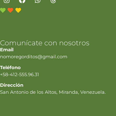
Comunícate con nosotros
Email
nomoregorditos@gmail.com
Teléfono
+58-412-555.96.31
Dirección
San Antonio de los Altos, Miranda, Venezuela.