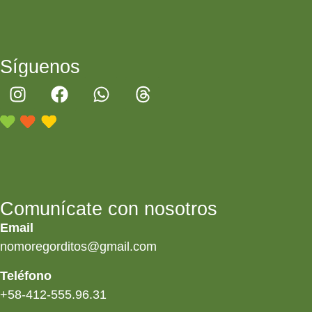
Síguenos
Comunícate con nosotros
Email
nomoregorditos@gmail.com
Teléfono
+58-412-555.96.31