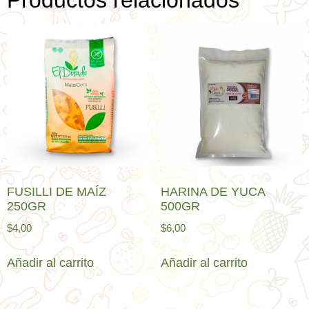
Productos relacionados
FUSILLI DE MAÍZ
HARINA DE YUCA
250GR
500GR
$
4,00
$
6,00
Añadir al carrito
Añadir al carrito