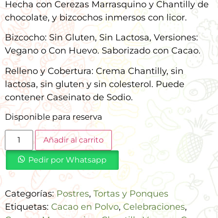
Hecha con Cerezas Marrasquino y Chantilly de
chocolate, y bizcochos inmersos con licor.
Bizcocho: Sin Gluten, Sin Lactosa, Versiones:
Vegano o Con Huevo. Saborizado con Cacao.
Relleno y Cobertura: Crema Chantilly, sin
lactosa, sin gluten y sin colesterol. Puede
contener Caseinato de Sodio.
Disponible para reserva
Añadir al carrito
Pedir por Whatsapp
Categorías:
Postres
,
Tortas y Ponques
Etiquetas:
Cacao en Polvo
,
Celebraciones
,