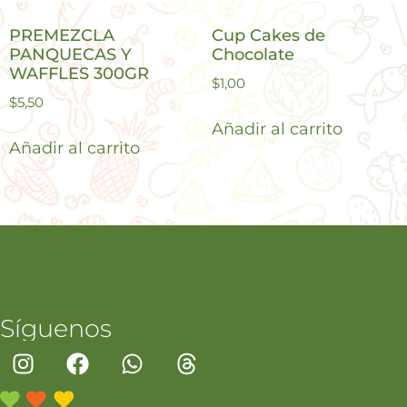
PREMEZCLA
Cup Cakes de
PANQUECAS Y
Chocolate
WAFFLES 300GR
$
1,00
$
5,50
Añadir al carrito
Añadir al carrito
Síguenos