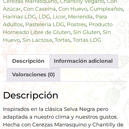
Cerezas Marrasquino
,
Chantilly Vegano
,
Con
Azúcar
,
Con Caseína
,
Con Huevo
,
Cumpleaños
,
Harinas LDG
,
LDG
,
Licor
,
Merienda
,
Para
Adultos
,
Pastelería LDG
,
Postres
,
Producto
Horneado Libre de Gluten
,
Sin Gluten
,
Sin
Huevo
,
Sin Lactosa
,
Tortas
,
Tortas LDG
Descripción
Información adicional
Valoraciones (0)
Descripción
Inspirados en la clásica Selva Negra pero
adaptada a nuestro clima y nuestros gustos.
Hecha con Cerezas Marrasquino y Chantilly de